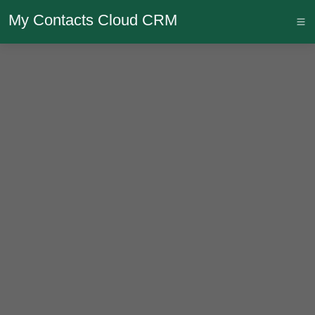
My Contacts Cloud CRM