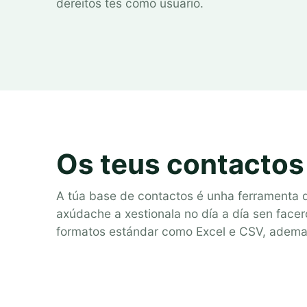
dereitos tes como usuario.
Os teus contactos
A túa base de contactos é unha ferramenta d
axúdache a xestionala no día a día sen facer
formatos estándar como Excel e CSV, ademai