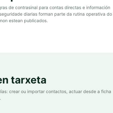
as de contrasinal para contas directas e información
 seguridade diarias forman parte da rutina operativa do
 non estean publicados.
en tarxeta
días: crear ou importar contactos, actuar desde a ficha
.