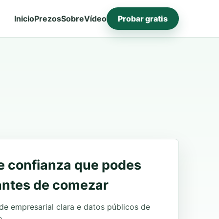
Inicio
Prezos
Sobre
Vídeo
Probar gratis
de confianza que podes
 antes de comezar
de empresarial clara e datos públicos de
o.