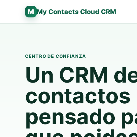
M
My Contacts Cloud CRM
CENTRO DE CONFIANZA
Un CRM d
contactos
pensado p