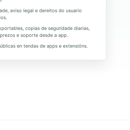
ade, aviso legal e dereitos do usuario
os.
portables, copias de seguridade diarias,
 prezos e soporte desde a app.
úblicas en tendas de apps e extensións.