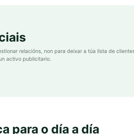
ciais
ionar relacións, non para deixar a túa lista de cliente
n activo publicitario.
a para o día a día