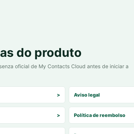
cas do produto
nza oficial de My Contacts Cloud antes de iniciar a
>
Aviso legal
>
Política de reembolso