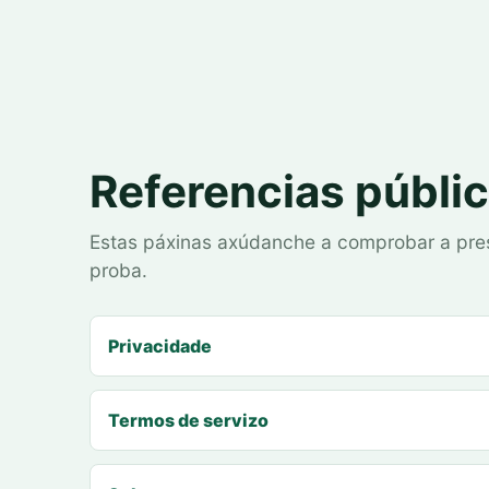
Referencias públi
Estas páxinas axúdanche a comprobar a prese
proba.
Privacidade
Termos de servizo