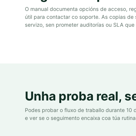
O manual documenta opcións de acceso, regr
útil para contactar co soporte. As copias de
servizo, sen prometer auditorías ou SLA que
Unha proba real, s
Podes probar o fluxo de traballo durante 10 
e ver se o seguimento encaixa coa túa rutina