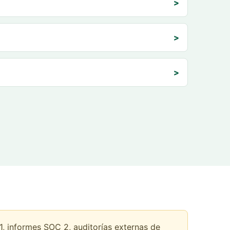
>
>
>
, informes SOC 2, auditorías externas de