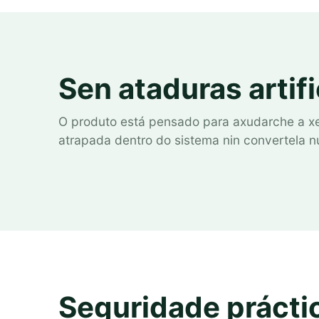
Sen ataduras artifi
O produto está pensado para axudarche a xest
atrapada dentro do sistema nin convertela nu
Seguridade práctic