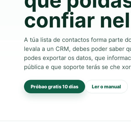
que poida
confiar nel
A túa lista de contactos forma parte d
levala a un CRM, debes poder saber q
podes exportar os datos, que informac
pública e que soporte terás se che xo
Próbao gratis 10 días
Ler o manual