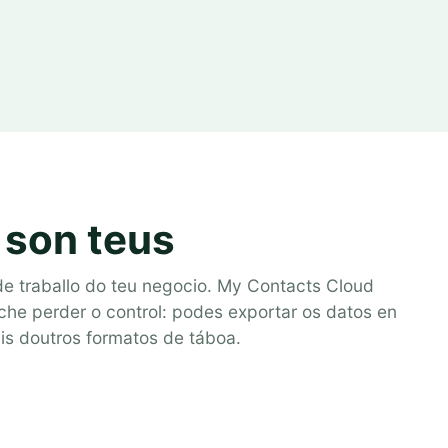
 son teus
e traballo do teu negocio. My Contacts Cloud
che perder o control: podes exportar os datos en
s doutros formatos de táboa.