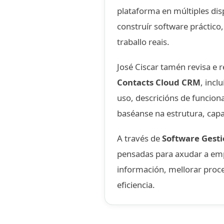
plataforma en múltiples dis
construír software práctico,
traballo reais.
José Ciscar tamén revisa e 
Contacts Cloud CRM
, incl
uso, descricións de funcion
baséanse na estrutura, capa
A través de
Software Gest
pensadas para axudar a emp
información, mellorar proce
eficiencia.