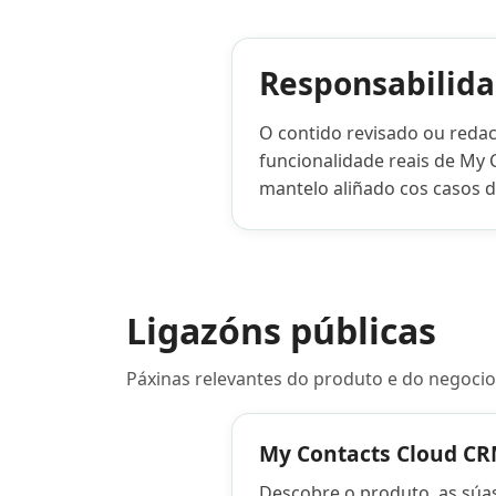
Responsabilida
O contido revisado ou redact
funcionalidade reais de My 
mantelo aliñado cos casos d
Ligazóns públicas
Páxinas relevantes do produto e do negocio
My Contacts Cloud C
Descobre o produto, as súas