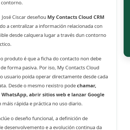
 contorno.
, José Ciscar deseñou
My Contacts Cloud CRM
o a centralizar a información relacionada con
sible desde calquera lugar a través dun contorno
ctico.
do produto é que a ficha do contacto non debe
 de forma pasiva. Por iso, My Contacts Cloud
 o usuario poida operar directamente desde cada
iata. Desde o mesmo rexistro pode
chamar,
r WhatsApp, abrir sitios web e lanzar Google
n máis rápida e práctica no uso diario.
clúe o deseño funcional, a definición de
n de desenvolvemento e a evolución continua da