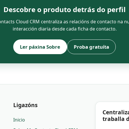
Descobre o produto detrás do perfil
cts Cloud CRM centraliza as relacións de contacto na nub
interacción diaria desde cada ficha de contacto.
Ler páxina Sobre
Proba gratuíta
Ligazóns
Centraliz
traballa 
Inicio