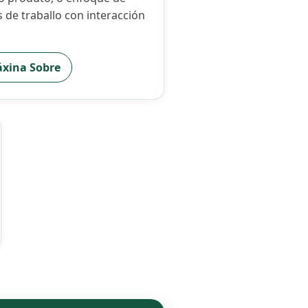
s de traballo con interacción
áxina Sobre