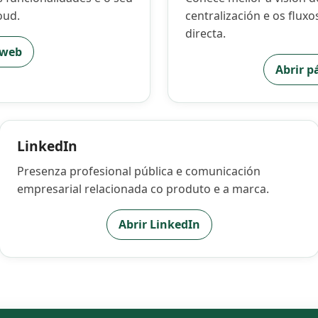
oud.
centralización e os fluxo
directa.
 web
Abrir p
LinkedIn
Presenza profesional pública e comunicación
empresarial relacionada co produto e a marca.
Abrir LinkedIn