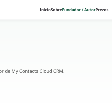
Inicio
Sobre
Fundador / Autor
Prezos
or de My Contacts Cloud CRM.