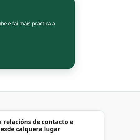
e e fai máis práctica a
a relacións de contacto e
desde calquera lugar