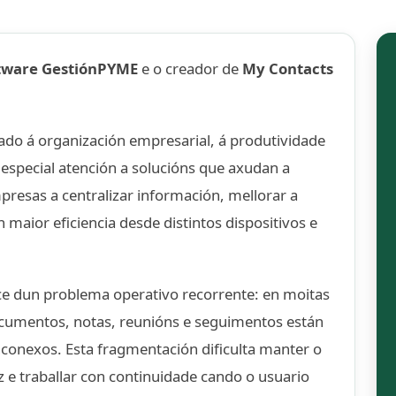
tware GestiónPYME
e o creador de
My Contacts
ado á organización empresarial, á produtividade
 especial atención a solucións que axudan a
resas a centralizar información, mellorar a
n maior eficiencia desde distintos dispositivos e
e dun problema operativo recorrente: en moitas
cumentos, notas, reunións e seguimentos están
nconexos. Esta fragmentación dificulta manter o
z e traballar con continuidade cando o usuario