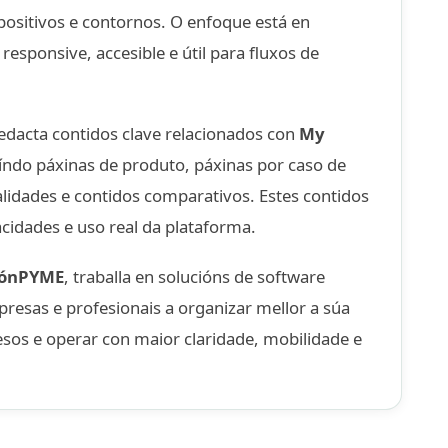
positivos e contornos. O enfoque está en
 responsive, accesible e útil para fluxos de
redacta contidos clave relacionados con
My
uíndo páxinas de produto, páxinas por caso de
alidades e contidos comparativos. Estes contidos
cidades e uso real da plataforma.
iónPYME
, traballa en solucións de software
resas e profesionais a organizar mellor a súa
sos e operar con maior claridade, mobilidade e