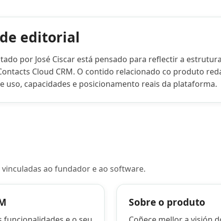
de editorial
ado por José Ciscar está pensado para reflectir a estrutura
Contacts Cloud CRM. O contido relacionado co produto redá
e uso, capacidades e posicionamento reais da plataforma.
 vinculadas ao fundador e ao software.
RM
Sobre o produto
 funcionalidades e o seu
Coñece mellor a visión 