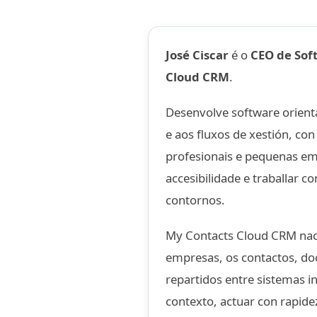
José Ciscar
é o
CEO de Sof
Cloud CRM
.
Desenvolve software orient
e aos fluxos de xestión, con
profesionais e pequenas emp
accesibilidade e traballar co
contornos.
My Contacts Cloud CRM nac
empresas, os contactos, do
repartidos entre sistemas i
contexto, actuar con rapide