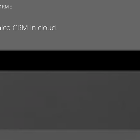
FORME
unico CRM in cloud.