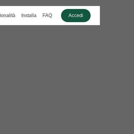
onalità
Installa
FAQ
Accedi