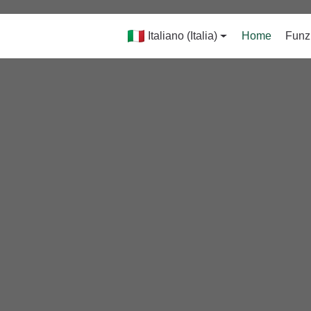
Italiano (Italia)
Home
Funzi