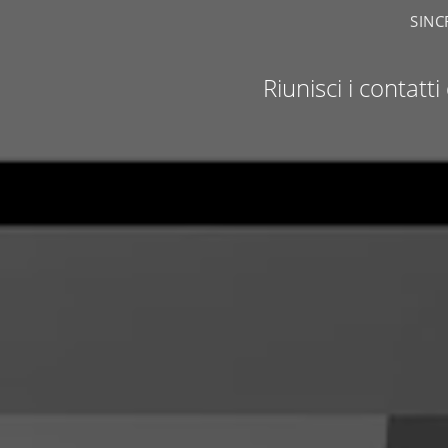
SINC
Riunisci i contatt