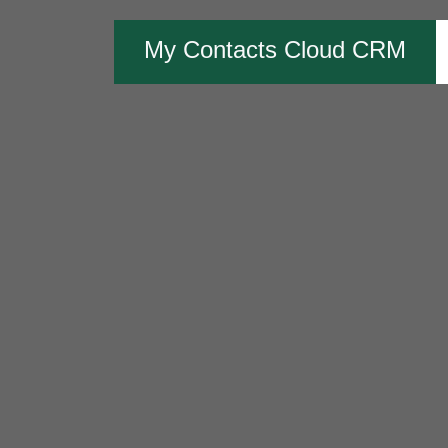
My Contacts Cloud CRM