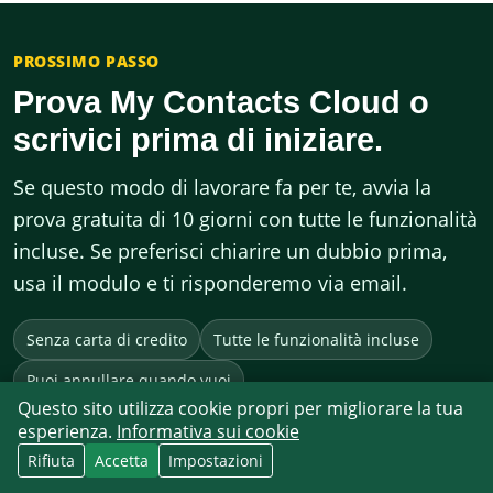
PROSSIMO PASSO
Prova My Contacts Cloud o
scrivici prima di iniziare.
Se questo modo di lavorare fa per te, avvia la
prova gratuita di 10 giorni con tutte le funzionalità
incluse. Se preferisci chiarire un dubbio prima,
usa il modulo e ti risponderemo via email.
Senza carta di credito
Tutte le funzionalità incluse
Puoi annullare quando vuoi
Questo sito utilizza cookie propri per migliorare la tua
esperienza.
Informativa sui cookie
Rifiuta
Accetta
Impostazioni
Prova gratis per 10 giorni