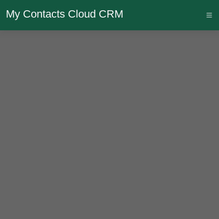
My Contacts Cloud CRM