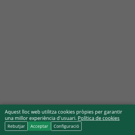
Aquest lloc web utilitza cookies pròpies per garantir
una millor experiència d'usuari.
Política de cookies
Rebutjar
Acceptar
Configuració