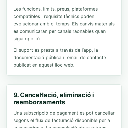
Les funcions, límits, preus, plataformes
compatibles i requisits tècnics poden
evolucionar amb el temps. Els canvis materials
es comunicaran per canals raonables quan
sigui oportú.
El suport es presta a través de l’app, la
documentació pública i l’email de contacte
publicat en aquest lloc web.
9. Cancel·lació, eliminació i
reemborsaments
Una subscripció de pagament es pot cancel·lar
segons el flux de facturació disponible per a
la subscripció. La cancel·lació atura futures