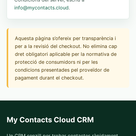
info@mycontacts.cloud
.
Aquesta pàgina s’ofereix per transparència i
per a la revisió del checkout. No elimina cap
dret obligatori aplicable per la normativa de
protecció de consumidors ni per les
condicions presentades pel proveïdor de
pagament durant el checkout.
My Contacts Cloud CRM
Un CRM senzill per trobar contactes ràpidament,