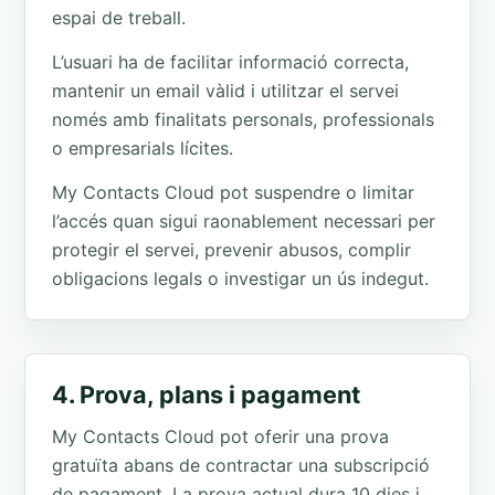
espai de treball.
L’usuari ha de facilitar informació correcta,
mantenir un email vàlid i utilitzar el servei
només amb finalitats personals, professionals
o empresarials lícites.
My Contacts Cloud pot suspendre o limitar
l’accés quan sigui raonablement necessari per
protegir el servei, prevenir abusos, complir
obligacions legals o investigar un ús indegut.
4. Prova, plans i pagament
My Contacts Cloud pot oferir una prova
gratuïta abans de contractar una subscripció
de pagament. La prova actual dura 10 dies i