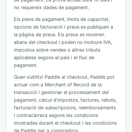
no requereix dades de pagament.
Els plans de pagament, límits de capacitat,
opcions de facturació i preus es publiquen a
la pàgina de preus. Els preus es mostren
abans del checkout i poden no incloure IVA,
impostos sobre vendes o altres tributs
aplicables segons el país i el flux de
pagament.
Quan s’utilitzi Paddle al checkout, Paddle pot
actuar com a Merchant of Record de la
transacció i gestionar el processament del
pagament, càlcul d’impostos, factures, rebuts,
facturació de subscripcions, reemborsaments
i contracàrrecs segons les condicions
mostrades durant el checkout i les condicions
de Paddle per a compradors.