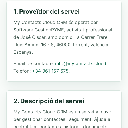
1. Proveïdor del servei
My Contacts Cloud CRM és operat per
Software GestiónPYME, activitat professional
de José Ciscar, amb domicili a Carrer Frare
Lluis Amigó, 16 - 8, 46900 Torrent, València,
Espanya.
Email de contacte:
info@mycontacts.cloud
.
Telèfon:
+34 961 157 675
.
2. Descripció del servei
My Contacts Cloud CRM és un servei al núvol
per gestionar contactes i seguiment. Ajuda a
centralitzar contactes, historial, documents,