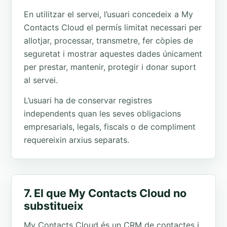
En utilitzar el servei, l’usuari concedeix a My
Contacts Cloud el permís limitat necessari per
allotjar, processar, transmetre, fer còpies de
seguretat i mostrar aquestes dades únicament
per prestar, mantenir, protegir i donar suport
al servei.
L’usuari ha de conservar registres
independents quan les seves obligacions
empresarials, legals, fiscals o de compliment
requereixin arxius separats.
7. El que My Contacts Cloud no
substitueix
My Contacts Cloud és un CRM de contactes i