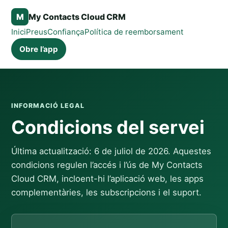
M
My Contacts Cloud CRM
Inici
Preus
Confiança
Política de reemborsament
Obre l’app
INFORMACIÓ LEGAL
Condicions del servei
Última actualització: 6 de juliol de 2026. Aquestes
condicions regulen l’accés i l’ús de My Contacts
Cloud CRM, incloent-hi l’aplicació web, les apps
complementàries, les subscripcions i el suport.