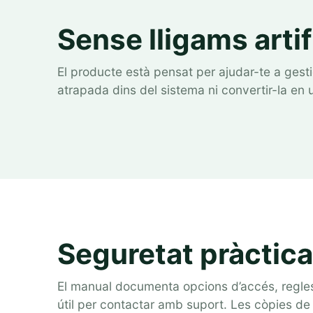
Sense lligams artif
El producte està pensat per ajudar-te a gestio
atrapada dins del sistema ni convertir-la en u
Seguretat pràctica 
El manual documenta opcions d’accés, regles
útil per contactar amb suport. Les còpies de 