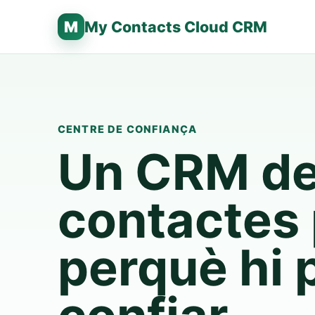
M
My Contacts Cloud CRM
CENTRE DE CONFIANÇA
Un CRM d
contactes
perquè hi 