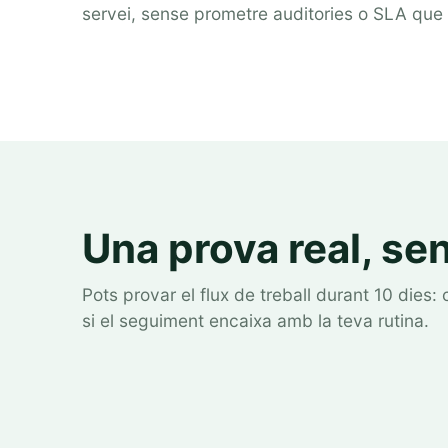
servei, sense prometre auditories o SLA que 
Una prova real, se
Pots provar el flux de treball durant 10 dies:
si el seguiment encaixa amb la teva rutina.