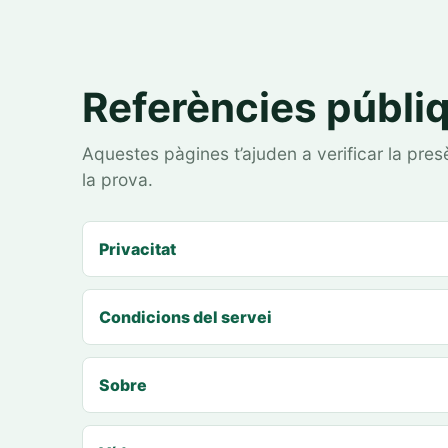
Referències públi
Aquestes pàgines t’ajuden a verificar la pr
la prova.
Privacitat
Condicions del servei
Sobre