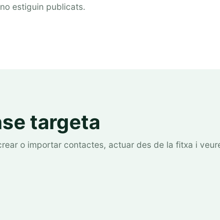
no estiguin publicats.
nse targeta
 crear o importar contactes, actuar des de la fitxa i veur