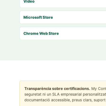
Vídeo
Microsoft Store
Chrome Web Store
Transparència sobre certificacions.
My Conta
seguretat ni un SLA empresarial personalitzat. 
documentació accessible, preus clars, suport d