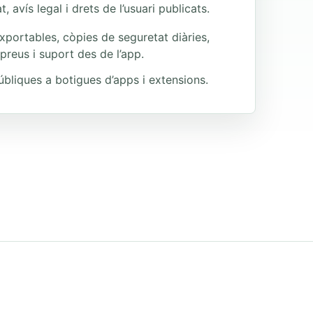
t, avís legal i drets de l’usuari publicats.
portables, còpies de seguretat diàries,
preus i suport des de l’app.
úbliques a botigues d’apps i extensions.