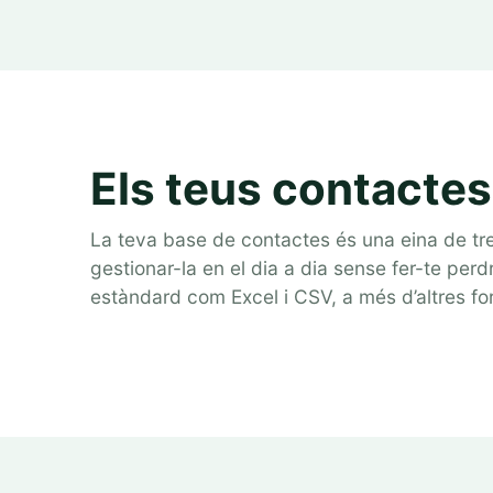
Els teus contactes
La teva base de contactes és una eina de tre
gestionar-la en el dia a dia sense fer-te perd
estàndard com Excel i CSV, a més d’altres fo