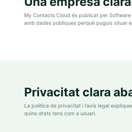
Una empresa clara
My Contacts Cloud és publicat per Software G
amb dades públiques perquè puguis situar el 
Privacitat clara ab
La política de privacitat i l’avís legal expliq
quins drets tens com a usuari.