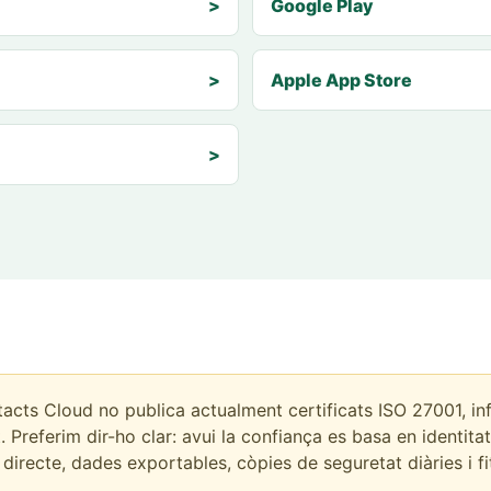
>
Google Play
>
Apple App Store
>
cts Cloud no publica actualment certificats ISO 27001, in
Preferim dir-ho clar: avui la confiança es basa en identitat 
irecte, dades exportables, còpies de seguretat diàries i fit