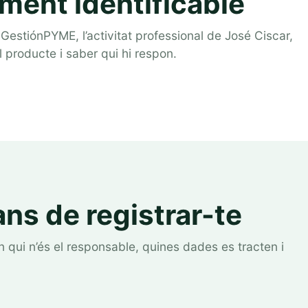
ment identificable
estiónPYME, l’activitat professional de José Ciscar,
producte i saber qui hi respon.
ans de registrar-te
uen qui n’és el responsable, quines dades es tracten i