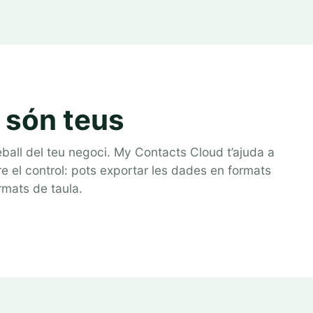
 són teus
ball del teu negoci. My Contacts Cloud t’ajuda a
re el control: pots exportar les dades en formats
rmats de taula.