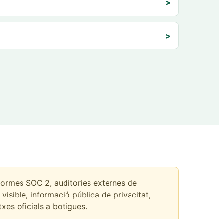
>
>
formes SOC 2, auditories externes de
visible, informació pública de privacitat,
xes oficials a botigues.