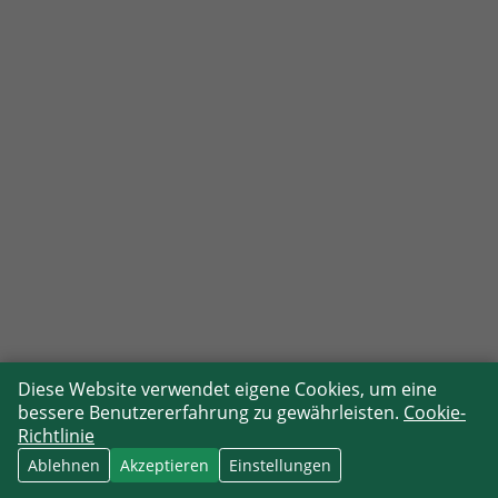
Diese Website verwendet eigene Cookies, um eine
bessere Benutzererfahrung zu gewährleisten.
Cookie-
Richtlinie
Ablehnen
Akzeptieren
Einstellungen