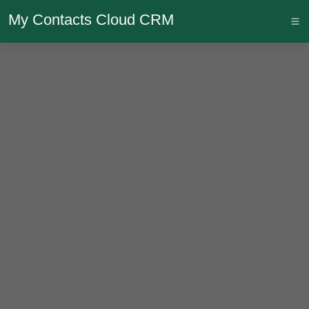
My Contacts Cloud CRM