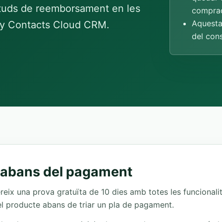
cituds de reemborsament en les
comprad
Aquesta 
My Contacts Cloud CRM.
del con
a abans del pagament
ix una prova gratuïta de 10 dies amb totes les funcionalit
el producte abans de triar un pla de pagament.