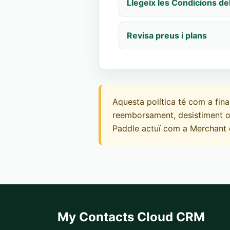
Llegeix les Condicions de
Revisa preus i plans
Aquesta política té com a fina
reemborsament, desistiment o 
Paddle actuï com a Merchant 
My Contacts Cloud CRM