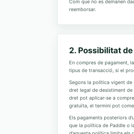
Com que no es demanen dades
reemborsar.
2. Possibilitat 
En compres de pagament, la p
tipus de transacció, si el pro
Segons la política vigent de
dret legal de desistiment de
dret pot aplicar-se a compre
gratuïta, el termini pot com
Els pagaments posteriors d’
que la política de Paddle o l
d’aquesta política limita els