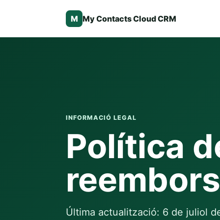
M
My Contacts Cloud CRM
INFORMACIÓ LEGAL
Política d
reembor
Última actualització: 6 de juliol 