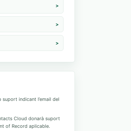
>
>
>
suport indicant l’email del
ontacts Cloud donarà suport
t of Record aplicable.