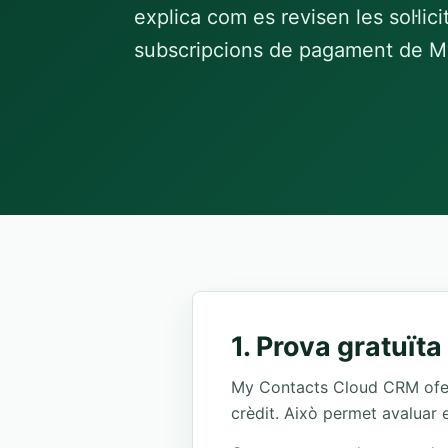
explica com es revisen les sol·li
subscripcions de pagament de 
1. Prova gratuït
My Contacts Cloud CRM ofere
crèdit. Això permet avaluar 