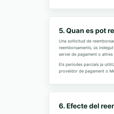
5. Quan es pot 
Una sol·licitud de reemborsa
reemborsaments, ús indegut 
servei de pagament o altres
Els períodes parcials ja util
proveïdor de pagament o Me
6. Efecte del re