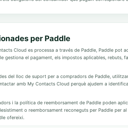
ionades per Paddle
acts Cloud es processa a través de Paddle, Paddle pot a
e gestiona el pagament, els impostos aplicables, rebuts, f
es del lloc de suport per a compradors de Paddle, utilitzar 
tactar amb My Contacts Cloud perquè ajudem a identificar
dors i la política de reemborsament de Paddle poden aplica
 desistiment o reemborsament reconeguts per Paddle per al p
le ofereixi.