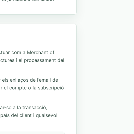
ctuar com a Merchant of
actures i el processament del
els enllaços de l’email de
 el compte o la subscripció
r-se a la transacció,
aís del client i qualsevol