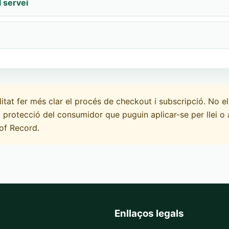
l servei
litat fer més clar el procés de checkout i subscripció. No el
protecció del consumidor que puguin aplicar-se per llei o
of Record.
Enllaços legals