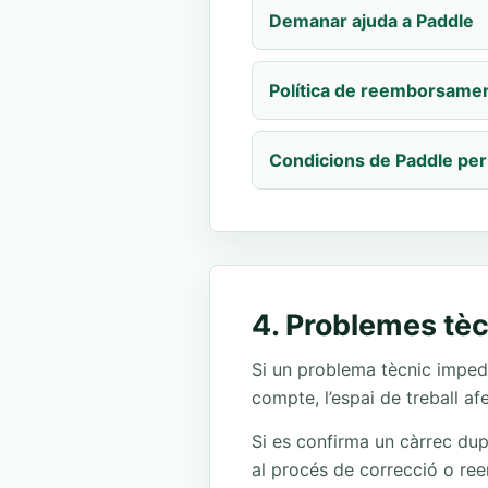
Demanar ajuda a Paddle
Política de reemborsamen
Condicions de Paddle pe
4. Problemes tèc
Si un problema tècnic impede
compte, l’espai de treball af
Si es confirma un càrrec dup
al procés de correcció o re