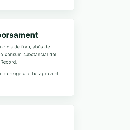
mborsament
ndicis de frau, abús de
 o consum substancial del
 Record.
i ho exigeixi o ho aprovi el