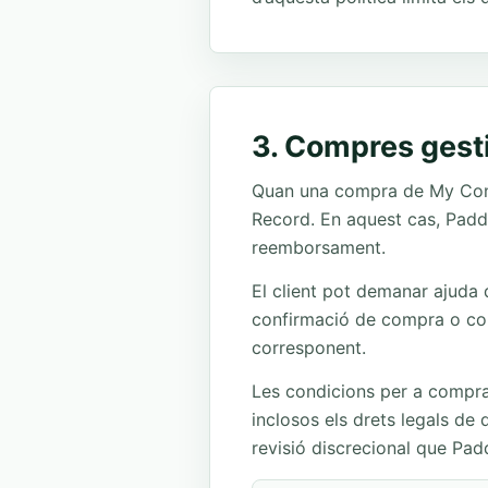
3. Compres gest
Quan una compra de My Cont
Record. En aquest cas, Paddl
reemborsament.
El client pot demanar ajuda d
confirmació de compra o con
corresponent.
Les condicions per a compra
inclosos els drets legals de
revisió discrecional que Padd