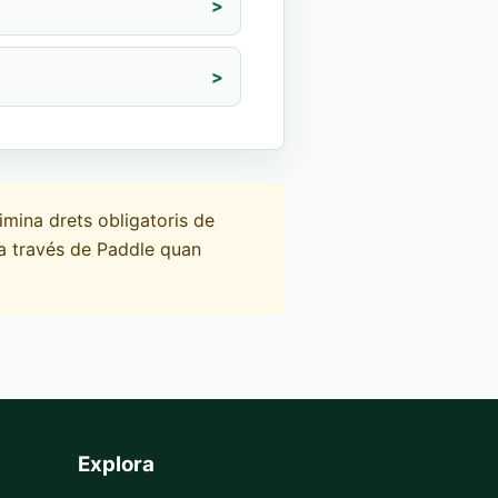
>
>
imina drets obligatoris de
 a través de Paddle quan
Explora