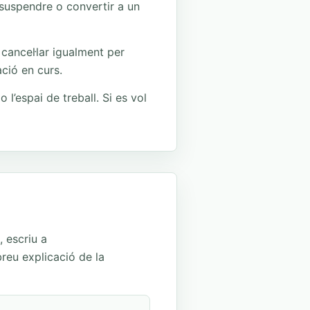
 suspendre o convertir a un
cancel·lar igualment per
ació en curs.
’espai de treball. Si es vol
 escriu a
 breu explicació de la