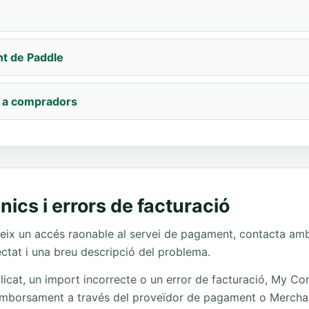
t de Paddle
r a compradors
nics i errors de facturació
ix un accés raonable al servei de pagament, contacta amb 
ectat i una breu descripció del problema.
licat, un import incorrecte o un error de facturació, My C
emborsament a través del proveïdor de pagament o Merchan