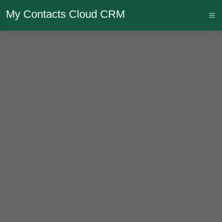
My Contacts Cloud CRM