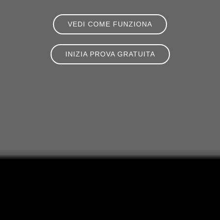
VEDI COME FUNZIONA
INIZIA PROVA GRATUITA