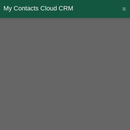
My Contacts Cloud CRM