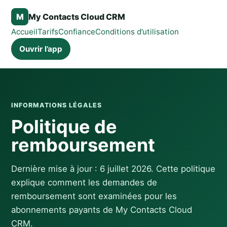
M
My Contacts Cloud CRM
Accueil
Tarifs
Confiance
Conditions d’utilisation
Ouvrir l’app
INFORMATIONS LÉGALES
Politique de
remboursement
Dernière mise à jour : 6 juillet 2026. Cette politique
explique comment les demandes de
remboursement sont examinées pour les
abonnements payants de My Contacts Cloud
CRM.