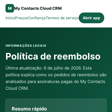
M
My Contacts Cloud CRM
Início
Preços
Confiança
Termos de serviço
Abrir app
INFORMAÇÕES LEGAIS
Política de reembolso
Última atualização: 6 de julho de 2026. Esta
política explica como os pedidos de reembolso são
analisados para assinaturas pagas do My Contacts
Cloud CRM.
Resumo rápido