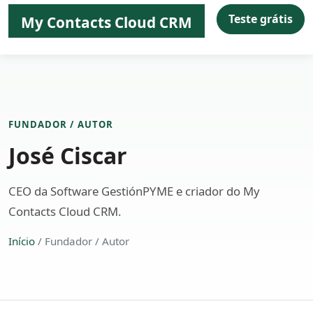
Teste grátis
My Contacts Cloud CRM
FUNDADOR / AUTOR
José Ciscar
CEO da Software GestiónPYME e criador do My
Contacts Cloud CRM.
Início
/ Fundador / Autor