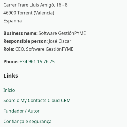
Carrer Frare Lluis Amigó, 16 - 8
46900 Torrent (Valencia)
Espanha
Business name:
Software GestiónPYME
Responsible person:
José Ciscar
Role:
CEO, Software GestiónPYME
Phone:
+34 961 15 76 75
Links
Início
Sobre o My Contacts Cloud CRM
Fundador / Autor
Confiança e segurança