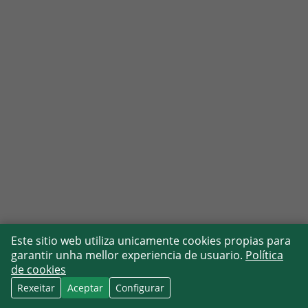
Este sitio web utiliza unicamente cookies propias para
garantir unha mellor experiencia de usuario.
Política
de cookies
Rexeitar
Aceptar
Configurar