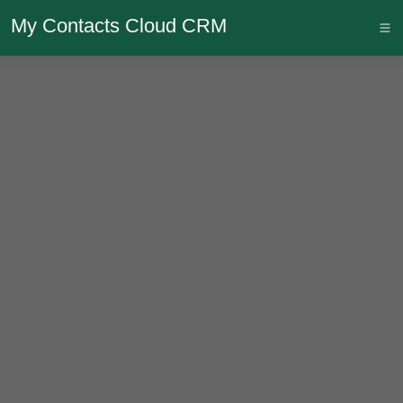
My Contacts Cloud CRM