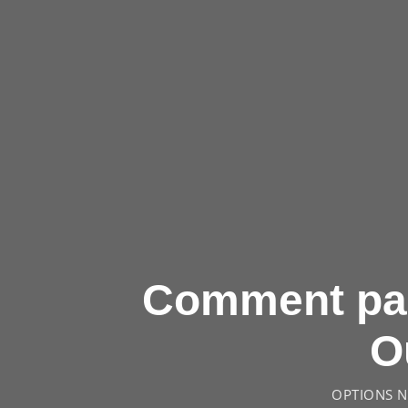
Comment par
O
OPTIONS N