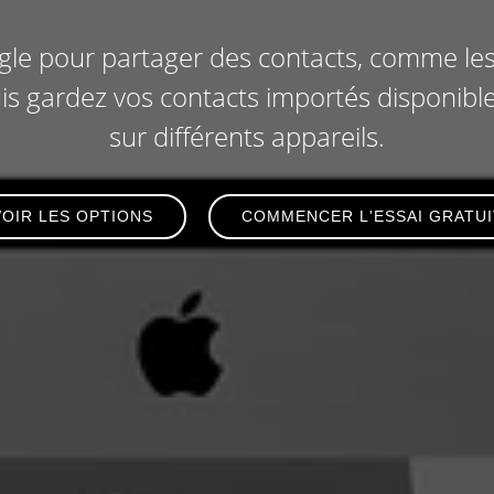
e pour partager des contacts, comme les li
is gardez vos contacts importés disponible
sur différents appareils.
VOIR LES OPTIONS
COMMENCER L'ESSAI GRATUI