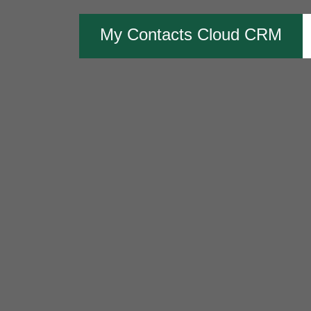
My Contacts Cloud CRM