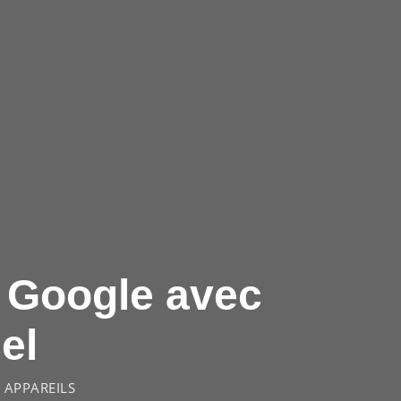
 Google avec
el
 APPAREILS