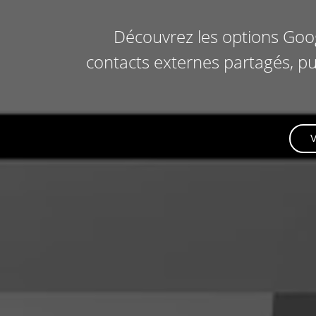
Découvrez les options Googl
contacts externes partagés, pu