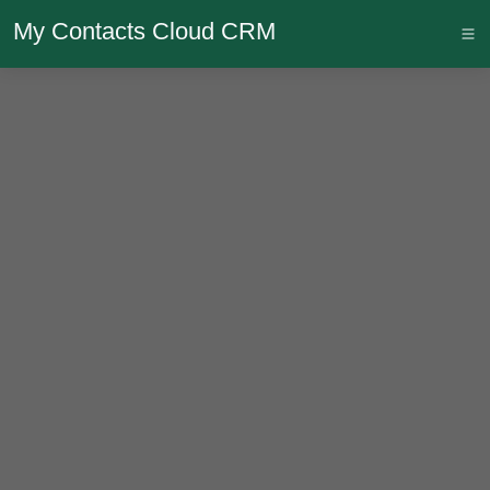
My Contacts Cloud CRM