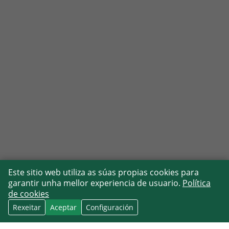
Este sitio web utiliza as súas propias cookies para
garantir unha mellor experiencia de usuario.
Política
de cookies
Rexeitar
Aceptar
Configuración