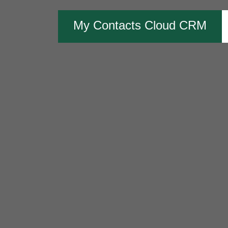
My Contacts Cloud CRM