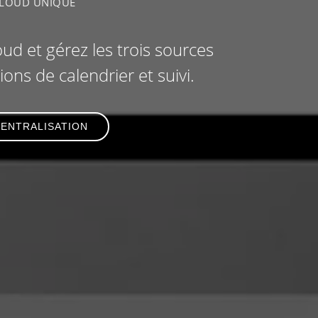
CLOUD UNIQUE
d et gérez les trois sources
ons de calendrier et suivi.
ENTRALISATION