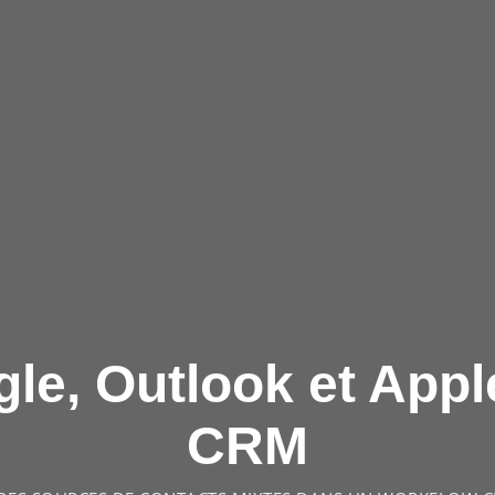
le, Outlook et Appl
CRM