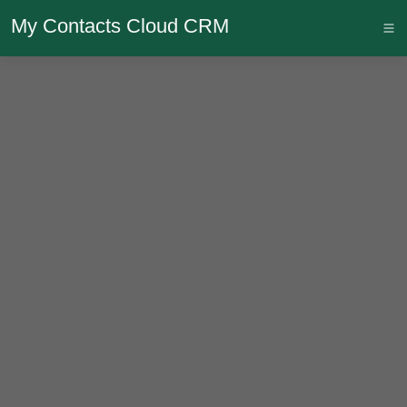
My Contacts Cloud CRM