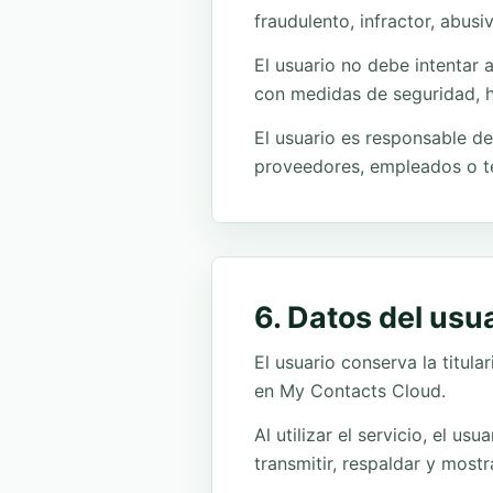
fraudulento, infractor, abus
El usuario no debe intentar a
con medidas de seguridad, h
El usuario es responsable de
proveedores, empleados o te
6. Datos del usu
El usuario conserva la titu
en My Contacts Cloud.
Al utilizar el servicio, el u
transmitir, respaldar y most