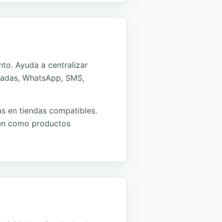
to. Ayuda a centralizar
amadas, WhatsApp, SMS,
as en tiendas compatibles.
den como productos