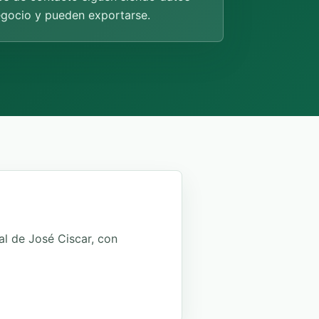
egocio y pueden exportarse.
l de José Ciscar, con