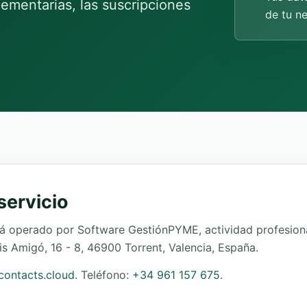
lementarias, las suscripciones
de tu n
servicio
 operado por Software GestiónPYME, actividad profesiona
uis Amigó, 16 - 8, 46900 Torrent, Valencia, España.
ontacts.cloud
. Teléfono:
+34 961 157 675
.