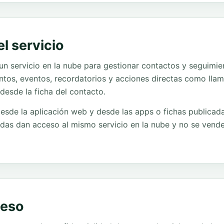
l servicio
 servicio en la nube para gestionar contactos y seguimien
entos, eventos, recordatorios y acciones directas como ll
desde la ficha del contacto.
 desde la aplicación web y desde las apps o fichas publicad
endas dan acceso al mismo servicio en la nube y no se ven
ceso