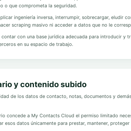
ivo o que comprometa la seguridad.
plicar ingeniería inversa, interrumpir, sobrecargar, eludir co
acer scraping masivo ni acceder a datos que no le corres
 contar con una base jurídica adecuada para introducir y tr
rceros en su espacio de trabajo.
ario y contenido subido
laridad de los datos de contacto, notas, documentos y demá
suario concede a My Contacts Cloud el permiso limitado neces
rar esos datos únicamente para prestar, mantener, proteger 