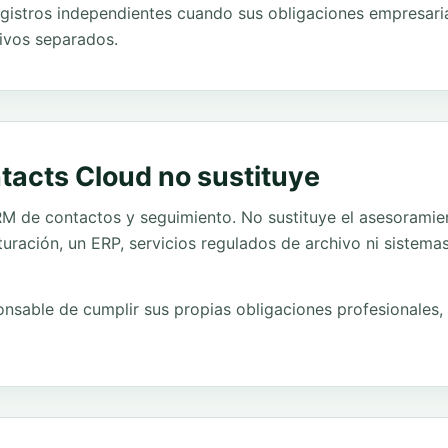
gistros independientes cuando sus obligaciones empresarial
ivos separados.
tacts Cloud no sustituye
 de contactos y seguimiento. No sustituye el asesoramiento
cturación, un ERP, servicios regulados de archivo ni sistema
onsable de cumplir sus propias obligaciones profesionales,