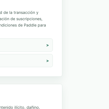
 de la transacción y
ación de suscripciones,
ndiciones de Paddle para
>
>
enido ilícito, dañino,