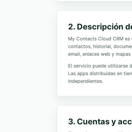
2. Descripción de
My Contacts Cloud CRM es un
contactos, historial, docum
email, enlaces web y mapas 
El servicio puede utilizarse
Las apps distribuidas en ti
independientes.
3. Cuentas y ac