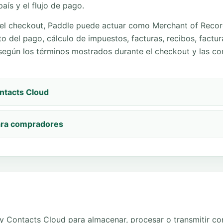
país y el flujo de pago.
 el checkout, Paddle puede actuar como Merchant of Record
 del pago, cálculo de impuestos, facturas, recibos, factur
egún los términos mostrados durante el checkout y las co
ntacts Cloud
ara compradores
My Contacts Cloud para almacenar, procesar o transmitir cont