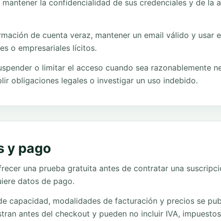
 mantener la confidencialidad de sus credenciales y de la 
formación de cuenta veraz, mantener un email válido y usar 
es o empresariales lícitos.
pender o limitar el acceso cuando sea razonablemente ne
lir obligaciones legales o investigar un uso indebido.
s y pago
ecer una prueba gratuita antes de contratar una suscripc
uiere datos de pago.
 de capacidad, modalidades de facturación y precios se pub
tran antes del checkout y pueden no incluir IVA, impuestos