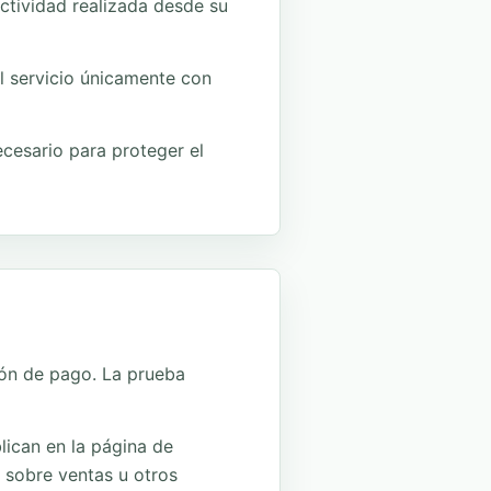
actividad realizada desde su
el servicio únicamente con
cesario para proteger el
ión de pago. La prueba
lican en la página de
 sobre ventas u otros