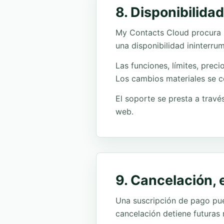
8. Disponibilida
My Contacts Cloud procura ma
una disponibilidad ininterrum
Las funciones, límites, prec
Los cambios materiales se 
El soporte se presta a travé
web.
9. Cancelación, 
Una suscripción de pago pued
cancelación detiene futuras