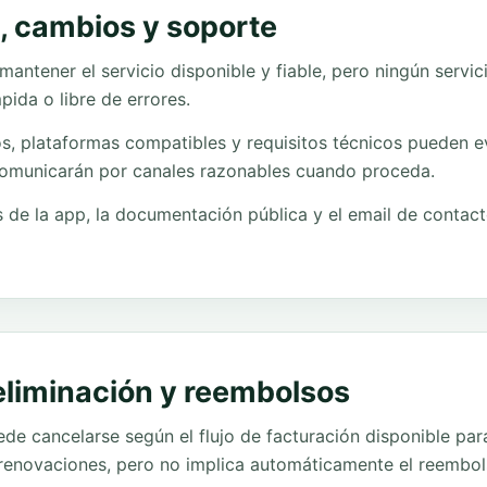
d, cambios y soporte
ntener el servicio disponible y fiable, pero ningún servic
pida o libre de errores.
ios, plataformas compatibles y requisitos técnicos pueden e
comunicarán por canales razonables cuando proceda.
s de la app, la documentación pública y el email de contact
eliminación y reembolsos
e cancelarse según el flujo de facturación disponible para
 renovaciones, pero no implica automáticamente el reembol