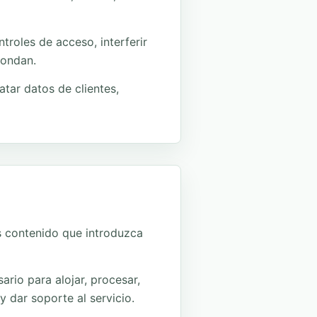
ntroles de acceso, interferir
pondan.
atar datos de clientes,
s contenido que introduzca
ario para alojar, procesar,
y dar soporte al servicio.