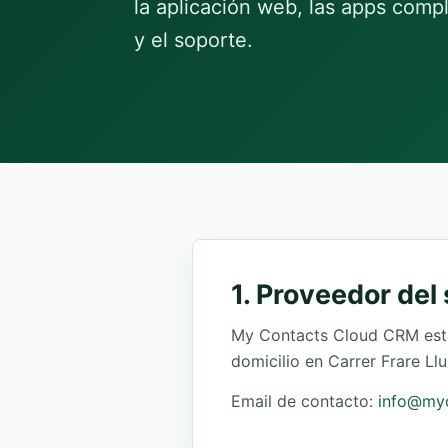
la aplicación web, las apps comp
y el soporte.
1. Proveedor del 
My Contacts Cloud CRM está
domicilio en Carrer Frare Ll
Email de contacto:
info@myc