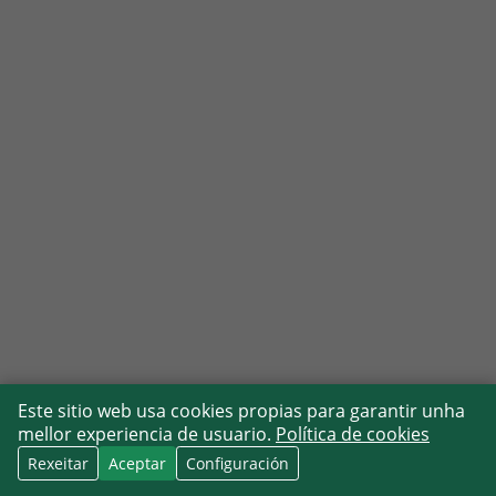
Este sitio web usa cookies propias para garantir unha
mellor experiencia de usuario.
Política de cookies
Rexeitar
Aceptar
Configuración