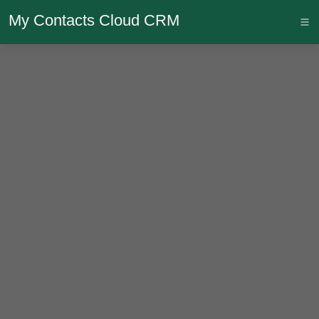
My Contacts Cloud CRM