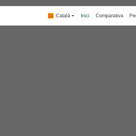
Catalá
Inici
Comparativa
Per