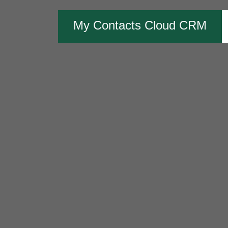
My Contacts Cloud CRM