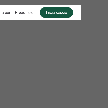
 a qui
Preguntes
Inicia sessió