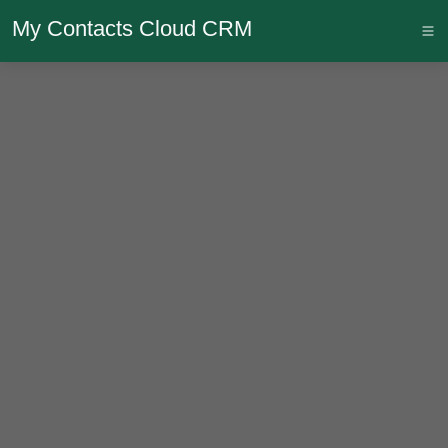
My Contacts Cloud CRM