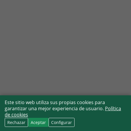
Este sitio web utiliza sus propias cookies para
garantizar una mejor experiencia de usuario.
Política
de cookies
Rechazar
Aceptar
Configurar