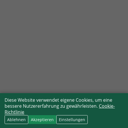
Diese Website verwendet eigene Cookies, um eine
bessere Nutzererfahrung zu gewährleisten.
Cookie-
Richtlinie
Ablehnen
Akzeptieren
Einstellungen