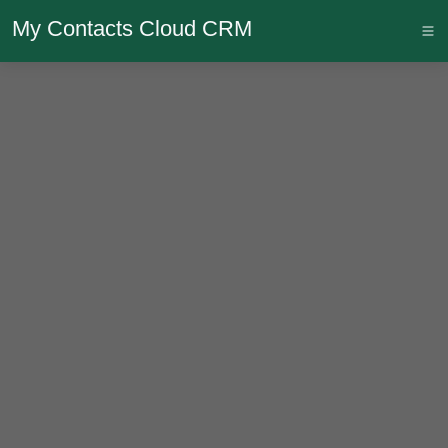
My Contacts Cloud CRM