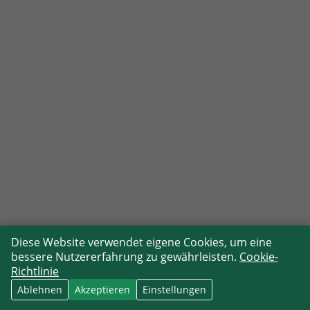
Diese Website verwendet eigene Cookies, um eine
bessere Nutzererfahrung zu gewährleisten.
Cookie-
Richtlinie
Ablehnen
Akzeptieren
Einstellungen