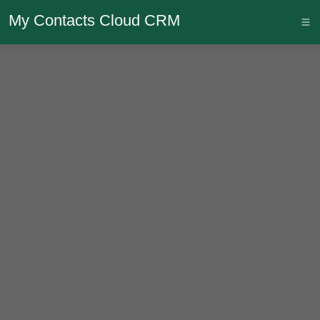
My Contacts Cloud CRM