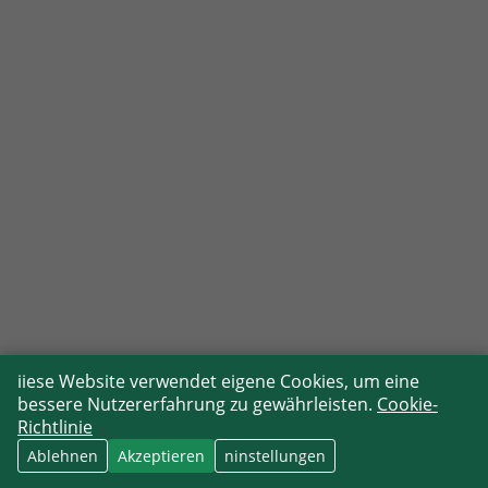
iiese Website verwendet eigene Cookies, um eine
bessere Nutzererfahrung zu gewährleisten.
Cookie-
Richtlinie
Ablehnen
Akzeptieren
ninstellungen