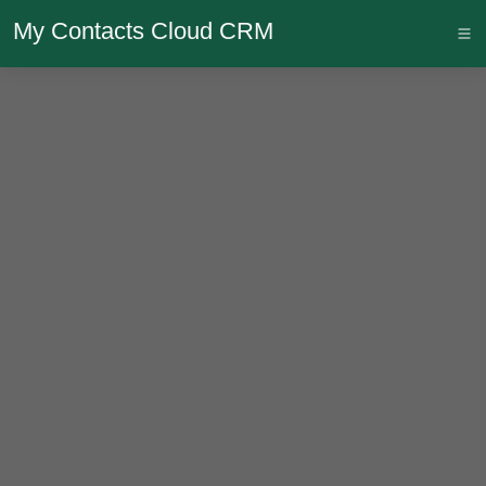
My Contacts Cloud CRM