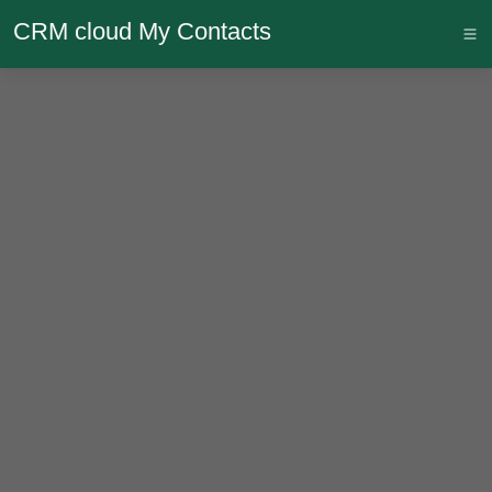
CRM cloud My Contacts