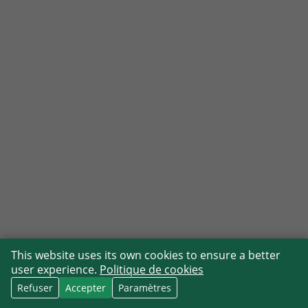
This website uses its own cookies to ensure a better
user experience.
Politique de cookies
Refuser
Accepter
Paramètres